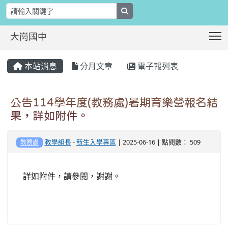
search
T
大崗國中
:::
本站消息
分月文章
電子報列表
公告114學年度(教務處)暑期育樂營報名結
果，詳如附件。
教學組長
-
新生入學專區
| 2025-06-16 | 點閱數： 509
教務處
詳如附件，請參閱，謝謝。