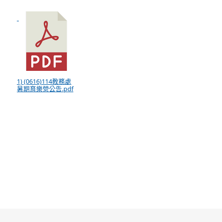
1) (0616)114教務處
暑期育樂營公告.pdf
:::