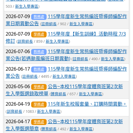
503 /
新生入學專區
)
2026-07-09
115學年度新生常態編班暨導師編配作
教務處
業日期異動公告
(
註冊組長
/ 902 /
新生入學專區
)
2026-07-09
115學年度【新生訓練】活動時程 7/3
學務處
修訂
(
訓育組長
/ 859 /
新生入學專區
)
2026-07-06
115學年度新生常態編班暨導師編配作
教務處
業公告(若遇颱風編班日期異動)
(
註冊組長
/ 490 /
新生入學專區
)
2026-06-17
115學年度新生常態編班暨導師編配作
教務處
業公告
(
註冊組長
/ 4495 /
新生入學專區
)
2026-05-06
公告~本校115學年度體育班第2次新
學務處
生入學甄選錄取榜單
(
體育組長
/ 657 /
新生入學專區
)
2026-04-19
115年新生校服套量、訂購時間異動。
學務處
(
訓育組長
/ 1083 /
新生入學專區
)
2026-04-17
公告~本校115學年度體育班第2次新
學務處
生入學甄選簡章
(
體育組長
/ 492 /
新生入學專區
)