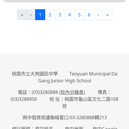
(current)
«
‹
1
2
3
4
5
6
›
»
:::
桃園市立大崗國民中學 Taoyuan Municipal Da
Gang Junior High School
電話：(03)3280888 (
校內分機表
) 傳真：
(03)3288956 校 址：桃園市龜山區文化二路168
號
崗中個資保護聯絡窗口:03-3280888轉213