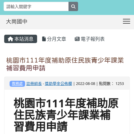
search
T
大崗國中
:::
本站消息
分月文章
電子報列表
桃園市111年度補助原住民族青少年課業
補習費用申請
註冊組長
-
獎助學金公佈欄
| 2022-08-08 | 點閱數： 1253
教務處
桃園市111年度補助原
住民族青少年課業補
習費用申請