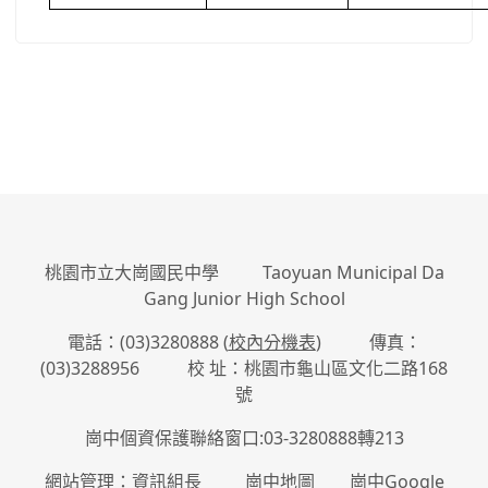
:::
桃園市立大崗國民中學 Taoyuan Municipal Da
Gang Junior High School
電話：(03)3280888 (
校內分機表
) 傳真：
(03)3288956 校 址：桃園市龜山區文化二路168
號
崗中個資保護聯絡窗口:03-3280888轉213
網站管理：資訊組長
崗中地圖
崗中Google