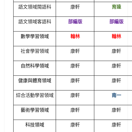
語文領域閩語科
康軒
育達
語文領域客語科
部編版
部編版
數學學習領域
翰林
翰林
社會學習領域
康軒
康軒
自然科學領域
康軒
康軒
健康與體育領域
康軒
康軒
綜合活動學習領域
康軒
南一
藝術學習領域
康軒
康軒
科技領域
康軒
康軒