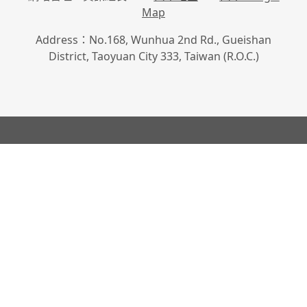
Map
Address：No.168, Wunhua 2nd Rd., Gueishan
District, Taoyuan City 333, Taiwan (R.O.C.)