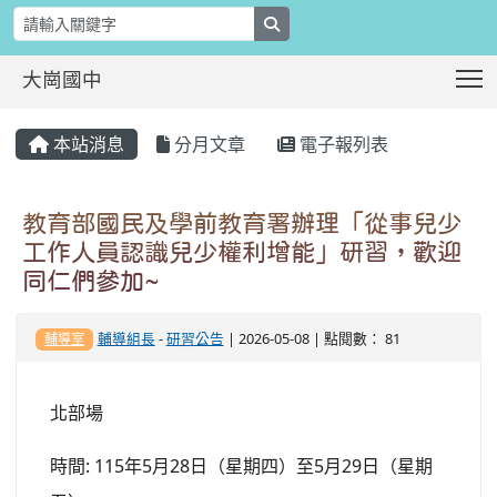
search
T
大崗國中
:::
本站消息
分月文章
電子報列表
教育部國民及學前教育署辦理「從事兒少
工作人員認識兒少權利增能」研習，歡迎
同仁們參加~
輔導組長
-
研習公告
| 2026-05-08 | 點閱數： 81
輔導室
北部場
時間: 115年5月28日（星期四）至5月29日（星期