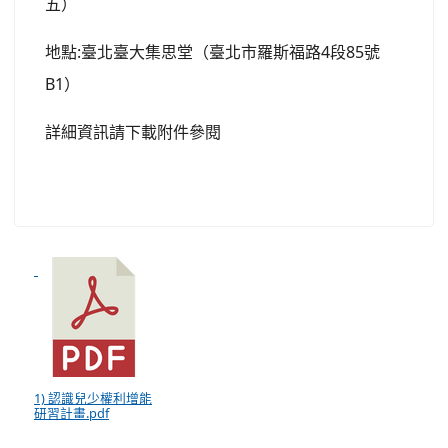
五）
地點:臺北臺大集思堂（臺北市羅斯福路4段85號
B1）
詳細資訊請下載附件參閱
1) 認識兒少權利增能
研習計畫.pdf