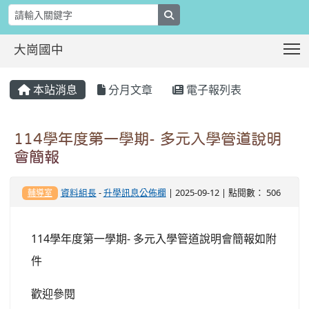
search
T
大崗國中
:::
本站消息
分月文章
電子報列表
114學年度第一學期- 多元入學管道說明
會簡報
資料組長
-
升學訊息公佈欄
| 2025-09-12 | 點閱數： 506
輔導室
114學年度第一學期- 多元入學管道說明會簡報如附
件
歡迎參閱