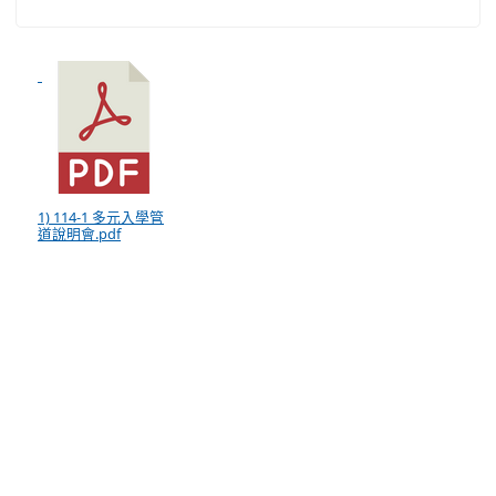
1) 114-1 多元入學管
道說明會.pdf
:::