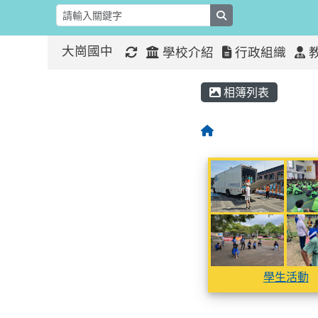
search
大崗國中
學校介紹
行政組織
:::
:::
相簿列表
相簿列表
學生活
學生活
學生活動