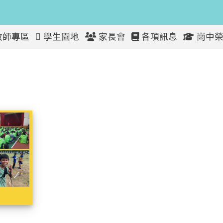
教師專區
學生園地
家長會
各項訊息
崗中榮
動
學生活動
動
學生活動