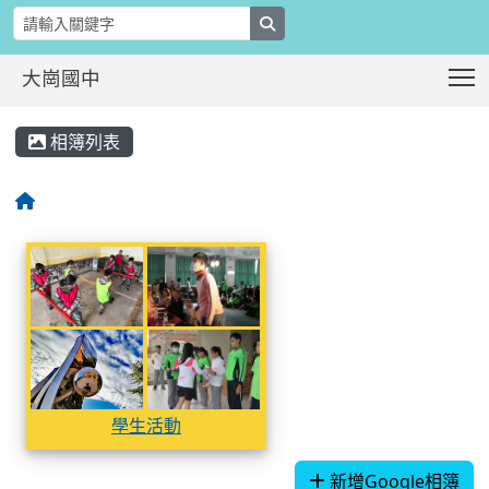
search
T
大崗國中
:::
相簿列表
相簿列表
學生活動
學生活動
學生活動
學生活動
學生活動
新增Google相簿