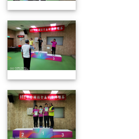
1110913 111年協會盃射擊
1110913 111年協會盃射擊