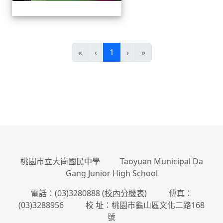
(current)
«
‹
1
›
»
:::
桃園市立大崗國民中學 Taoyuan Municipal Da
Gang Junior High School
電話：(03)3280888 (
校內分機表
) 傳真：
(03)3288956 校 址：桃園市龜山區文化二路168
號