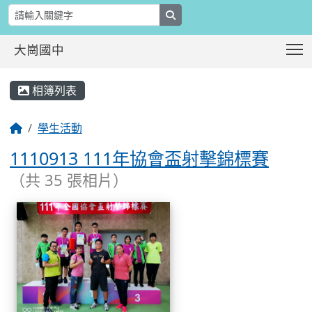
search
T
大崗國中
:::
相簿列表
學生活動
1110913 111年協會盃射擊錦標賽
（共 35 張相片）
相簿列表
1110913 111年協會盃射擊