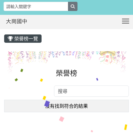
search
T
大崗國中
:::
榮譽榜一覽
榮譽榜
沒有找到符合的結果