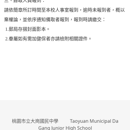
三、錄取人員報到：
請依簡章所訂時間至本校人事室報到，逾時未報到者，概以
棄權論，並依序通知備取者報到，報到時請繳交：
1.
郵局存摺封面影本。
2.
眷屬如有需加健保者亦請檢附相關證件。
:::
桃園市立大崗國民中學 Taoyuan Municipal Da
Gang Junior High School