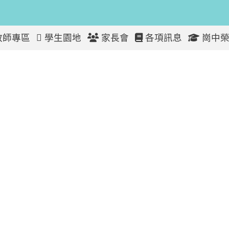
教師專區
學生園地
家長會
各項訊息
崗中榮
算報告