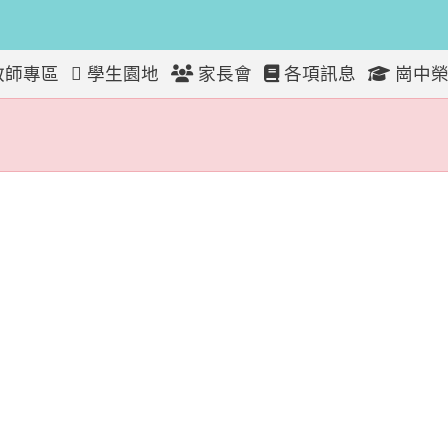
教師專區
學生園地
家長會
各項訊息
崗中榮
放！