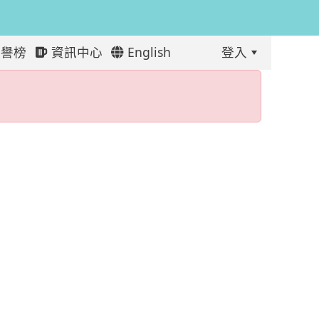
譽榜
資訊中心
English
登入
:::