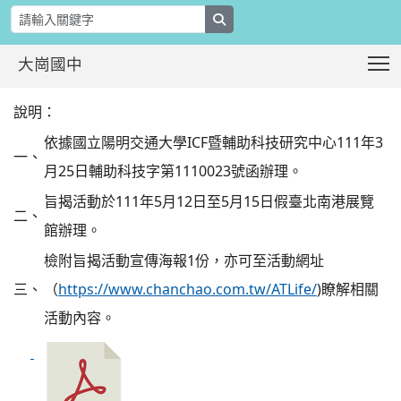
search
T
大崗國中
轉知有關國立陽明交通大學ICF暨輔助科技
:::
說明：
依據國立陽明交通大學ICF暨輔助科技研究中心111年3
一、
月25日輔助科技字第1110023號函辦理。
旨揭活動於111年5月12日至5月15日假臺北南港展覽
二、
館辦理。
檢附旨揭活動宣傳海報1份，亦可至活動網址
三、
（
https://www.chanchao.com.tw/ATLife/
)瞭解相關
活動內容。