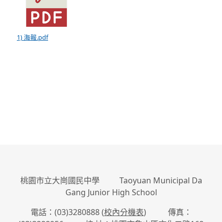
1) 海報.pdf
:::
桃園市立大崗國民中學 Taoyuan Municipal Da
Gang Junior High School
電話：(03)3280888 (
校內分機表
) 傳真：