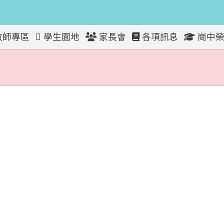
教師專區
學生園地
家長會
各項訊息
崗中榮
放！