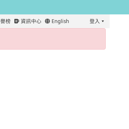
譽榜
資訊中心
English
登入
:::