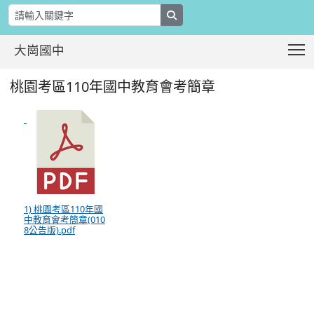
search
T
大崗國中
桃園考區110年國中教育會考簡章
:::
桃園考區110年國中教育會考簡章
1) 桃園考區110年國
中教育會考簡章(010
8公告版).pdf
:::