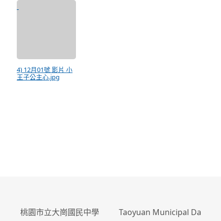
4) 12月01號 影片 小
王子公主心.jpg
:::
桃園市立大崗國民中學 Taoyuan Municipal Da