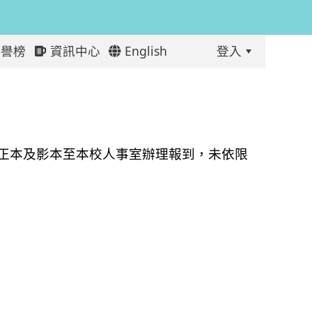
譽榜
資訊中心
English
登入
:::
錄取公告
正本及影本至本校人事室辦理報到，未依限