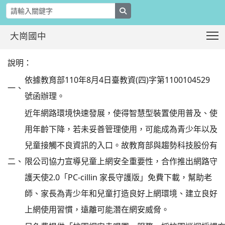
search
T
大崗國中
教育部為宣導校園網路安全並協助教師與家
:::
說明：
依據教育部110年8月4日臺教資(四)字第1100104529
一、
號函辦理。
近年網路環境快速發展，使得智慧型裝置使用普及、使
用年齡下降，若未妥善管理使用，可能成為青少年以及
兒童接觸不良資訊的入口。故教育部與趨勢科技股份有
二、
限公司協力宣導兒童上網安全重要性，合作推出網路守
護天使2.0「PC-cillin 家長守護版」免費下載，幫助老
師、家長為青少年和兒童打造良好上網環境、建立良好
上網使用習慣，遠離可能潛在網安威脅。