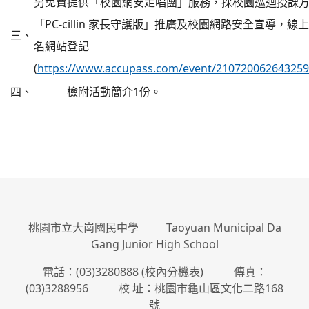
另免費提供「校園網安走唱團」服務，採校園巡迴授課
「PC-cillin 家長守護版」推廣及校園網路安全宣導，
三、
名網站登記
(
https://www.accupass.com/event/21072006264325
四、
檢附活動簡介1份。
:::
桃園市立大崗國民中學 Taoyuan Municipal Da
Gang Junior High School
電話：(03)3280888 (
校內分機表
) 傳真：
(03)3288956 校 址：桃園市龜山區文化二路168
號