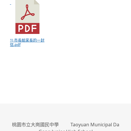
1) 市長給家長的一封
信.pdf
:::
桃園市立大崗國民中學 Taoyuan Municipal Da