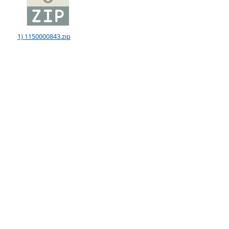
1) 1150000843.zip
:::