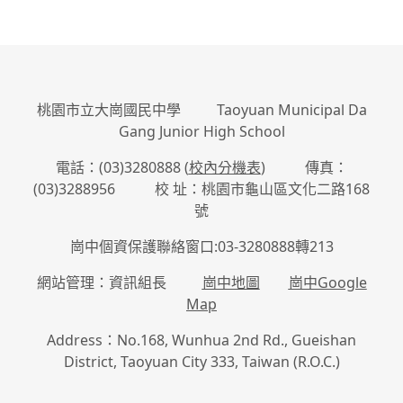
桃園市立大崗國民中學 Taoyuan Municipal Da
Gang Junior High School
電話：(03)3280888 (
校內分機表
) 傳真：
(03)3288956 校 址：桃園市龜山區文化二路168
號
崗中個資保護聯絡窗口:03-3280888轉213
網站管理：資訊組長
崗中地圖
崗中Google
Map
Address：No.168, Wunhua 2nd Rd., Gueishan
District, Taoyuan City 333, Taiwan (R.O.C.)