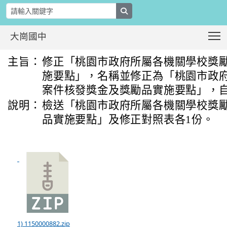
search
T
大崗國中
修正「桃園市政府所屬各機關學校獎勵
:::
主旨：
修正「桃園市政府所屬各機關學校獎
施要點」，名稱並修正為「桃園市政
案件核發獎金及獎勵品實施要點」，
說明：
檢送「桃園市政府所屬各機關學校獎
品實施要點」及修正對照表各1份。
1) 1150000882.zip