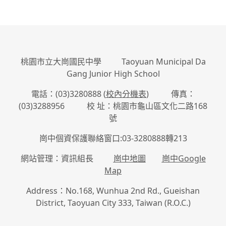
桃園市立大崗國民中學 Taoyuan Municipal Da
Gang Junior High School
電話：(03)3280888 (
校內分機表
) 傳真：
(03)3288956 校 址：桃園市龜山區文化二路168
號
崗中個資保護聯絡窗口:03-3280888轉213
網站管理：資訊組長
崗中地圖
崗中Google
Map
Address：No.168, Wunhua 2nd Rd., Gueishan
District, Taoyuan City 333, Taiwan (R.O.C.)