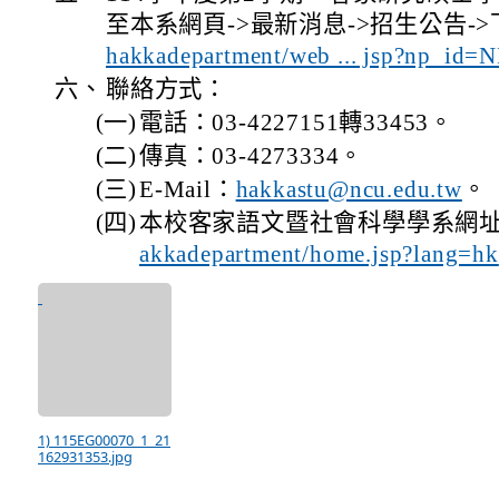
至本系網頁->最新消息->招生公告->
hakkadepartment/web ... jsp?np_id
六、
聯絡方式：
(一)
電話：03-4227151轉33453。
(二)
傳真：03-4273334。
(三)
E-Mail：
hakkastu@ncu.edu.tw
。
(四)
本校客家語文暨社會科學學系網
akkadepartment/home.jsp?lang=hk
1) 115EG00070_1_21
162931353.jpg