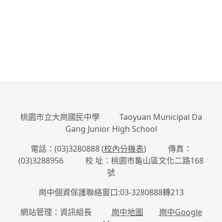
:::
桃園市立大崗國民中學 Taoyuan Municipal Da
Gang Junior High School
電話：(03)3280888 (
校內分機表
) 傳真：
(03)3288956 校 址：桃園市龜山區文化二路168
號
崗中個資保護聯絡窗口:03-3280888轉213
網站管理：資訊組長
崗中地圖
崗中Google