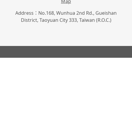
Map
Address：No.168, Wunhua 2nd Rd., Gueishan
District, Taoyuan City 333, Taiwan (R.O.C.)