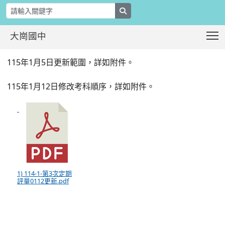
search
T
大崗國中
公告本校114學年度第1學期第3次段考考
:::
115年1月5日更新範圍，詳如附件。
115年1月12日修改考科順序，詳如附件。
1) 114-1-第3次定期
評量0112更新.pdf