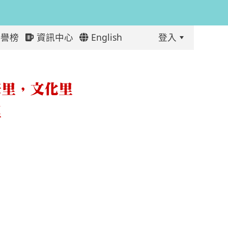
譽榜
資訊中心
English
登入
:::
庚里，文化里
里