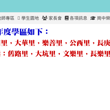
教師專區
學生園地
家長會
各項訊息
崗中榮
度學區一覽表
學年度學區如下：
湖里，大華里，樂善里，公西里，長
括：舊路里，大坑里，文樂里，長樂