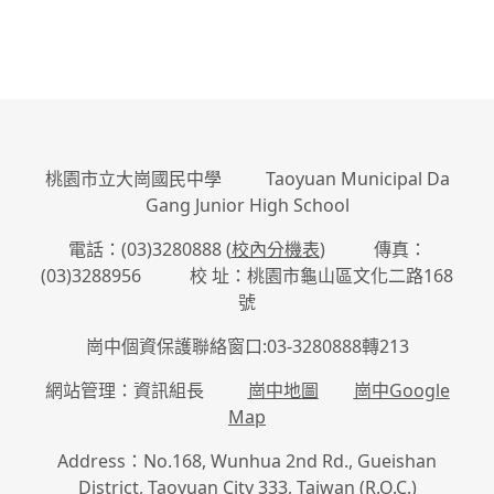
桃園市立大崗國民中學 Taoyuan Municipal Da
Gang Junior High School
電話：(03)3280888 (
校內分機表
) 傳真：
(03)3288956 校 址：桃園市龜山區文化二路168
號
崗中個資保護聯絡窗口:03-3280888轉213
網站管理：資訊組長
崗中地圖
崗中Google
Map
Address：No.168, Wunhua 2nd Rd., Gueishan
District, Taoyuan City 333, Taiwan (R.O.C.)