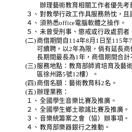
辦理藝術教育相關工作者優先考
３、
對教學行政工作具服務熱忱，且
４、
須熟悉office電腦軟體之操作。
５、
未曾受刑事、懲戒或行政處罰者
(二)
商借期間自114年8月1日至115
可續聘。以2年為限，倘有延長商
長期間最長為1年，商借期間合計
(三)
服務地點：教育部師資培育及藝
區徐州路5號12樓）。
(四)
商借名額：藝術教育科2名。
(五)
辦理業務：
１、
全國學生音樂比賽及推廣。
２、
全國學生鄉土歌謠比賽及推廣。
３、
音樂統籌案之會（協）辦事項。
４、
教育部樂器銀行之推動。