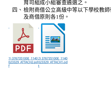
育司組成小組審查遴選之。
四、
檢附商借公立高級中等以下學校教師
及商借原則各1份。
1) 376735100E_1140
2) 376735100E_1140
023329_ATTACH2.pd
023329_ATTACH1.od
f
t
:::