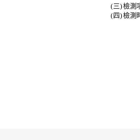
(三)
檢測
(四)
檢測時