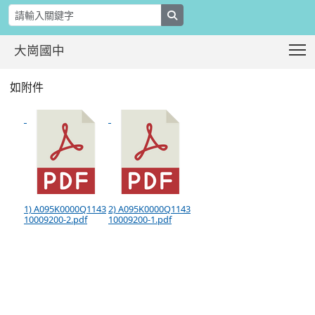
search
T
大崗國中
國立彰化師範大學教育研究所114學年
:::
如附件
1) A095K0000Q1143
2) A095K0000Q1143
10009200-2.pdf
10009200-1.pdf
:::