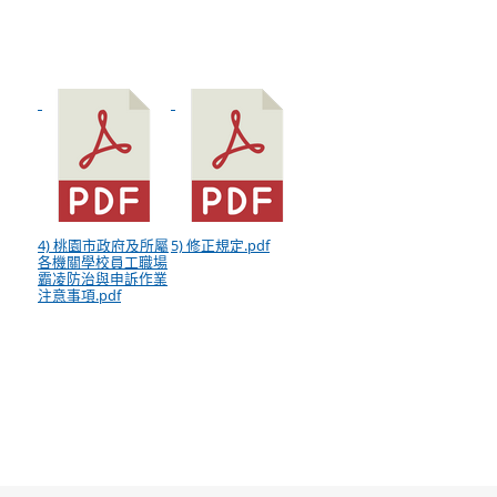
4) 桃園市政府及所屬
5) 修正規定.pdf
各機關學校員工職場
霸凌防治與申訴作業
注意事項.pdf
:::