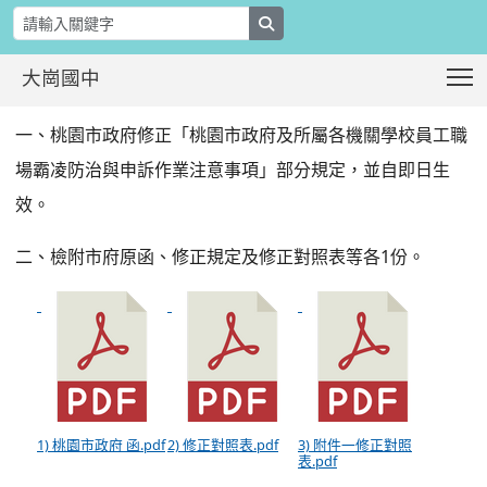
search
T
大崗國中
市府修正「桃園市政府及所屬各機關學
:::
一、桃園市政府修正「桃園市政府及所屬各機關學校員工職
場霸凌防治與申訴作業注意事項」部分規定，並自即日生
效。
二、檢附市府原函、修正規定及修正對照表等各1份。
1) 桃園市政府 函.pdf
2) 修正對照表.pdf
3) 附件一修正對照
表.pdf