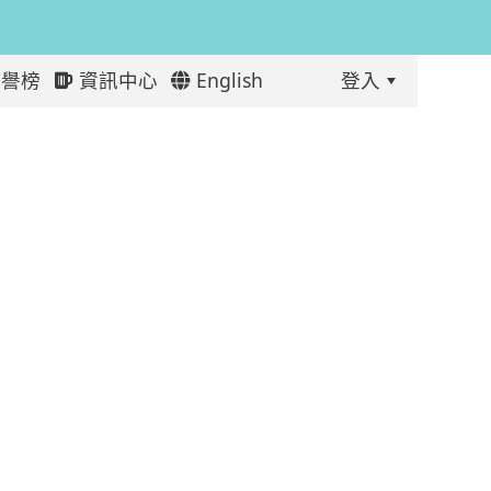
譽榜
資訊中心
English
登入
:::
範大學)