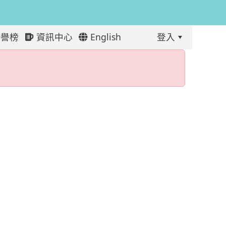
譽榜
資訊中心
English
登入
:::