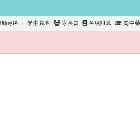
教師專區
學生園地
家長會
各項訊息
崗中榮
放！