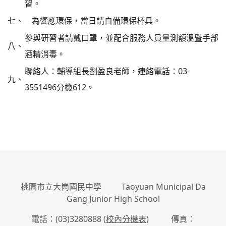
習。
七、
為響應環保，當日請自備環保杯具。
參與研習者請戴口罩，並配合服務人員量測額溫暨手部
八、
酒精消毒。
聯絡人：輔導組長劉盈良老師，連絡電話：03-
九、
3551496分機612。
:::
桃園市立大崗國民中學 Taoyuan Municipal Da
Gang Junior High School
電話：(03)3280888 (
校內分機表
) 傳真：