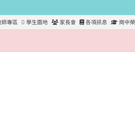
教師專區
學生園地
家長會
各項訊息
崗中榮
放！