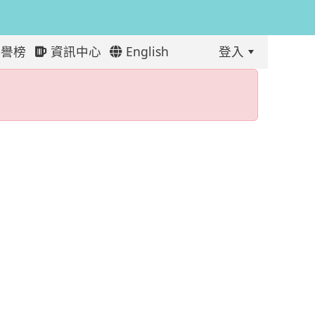
譽榜
資訊中心
English
登入
:::