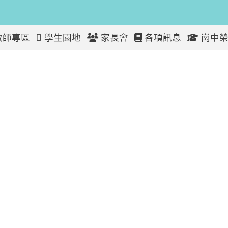
教師專區
學生園地
家長會
各項訊息
崗中榮
算報告