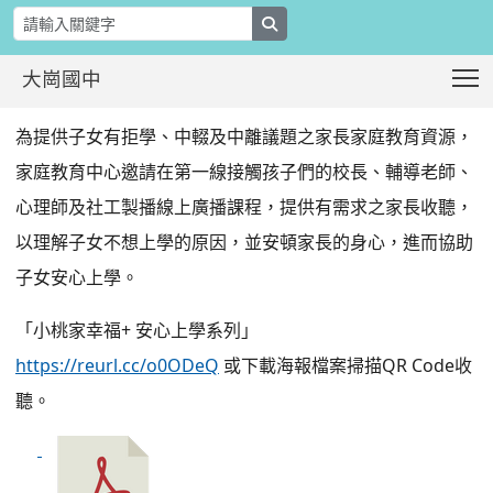
search
T
大崗國中
「小桃家幸福+ 安心上學系列」podca
:::
為提供子女有拒學、中輟及中離議題之家長家庭教育資源，
家庭教育中心邀請在第一線接觸孩子們的校長、輔導老師、
心理師及社工製播線上廣播課程，提供有需求之家長收聽，
以理解子女不想上學的原因，並安頓家長的身心，進而協助
子女安心上學。
「小桃家幸福+ 安心上學系列」
https://reurl.cc/o0ODeQ
或下載海報檔案掃描QR Code收
聽。