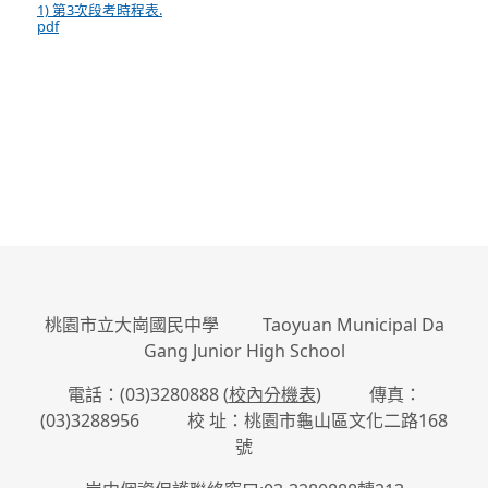
1) 第3次段考時程表.
pdf
:::
桃園市立大崗國民中學 Taoyuan Municipal Da
Gang Junior High School
電話：(03)3280888 (
校內分機表
) 傳真：
(03)3288956 校 址：桃園市龜山區文化二路168
號