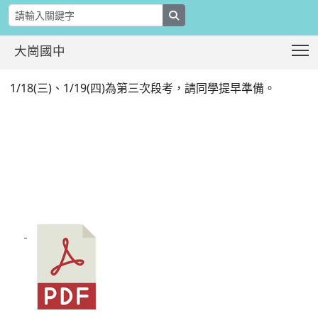
search
T
大崗國中
第3次段考時程表(如附件)
:::
1/18(三)、1/19(四)為第三次段考，請同學提早準備。