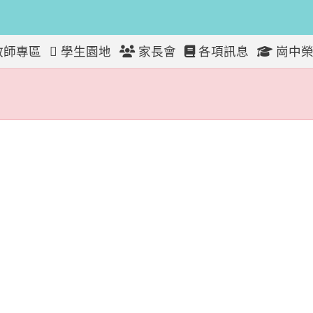
教師專區
學生園地
家長會
各項訊息
崗中榮
放！