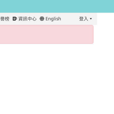
譽榜
資訊中心
English
登入
:::