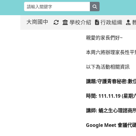
search
大崗國中
學校介紹
行政組織
!!! 111
:::
:::
親愛的家長們好~
本周六將辦理家長性平
以下為活動相關資訊
講題:守護青春秘密:數
時間: 111.11.19 (星期六
講師: 蛹之生心理諮商
Google Meet 會議代碼：