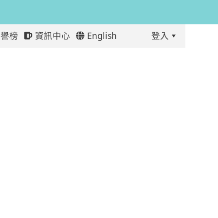
譽榜
資訊中心
English
登入
:::
代碼 !!!