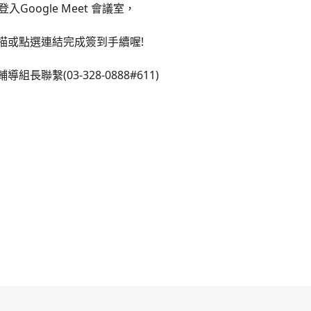
Google Meet 會議室，
描或點選連結完成簽到手續喔!
長聯繫(03-328-0888#611)