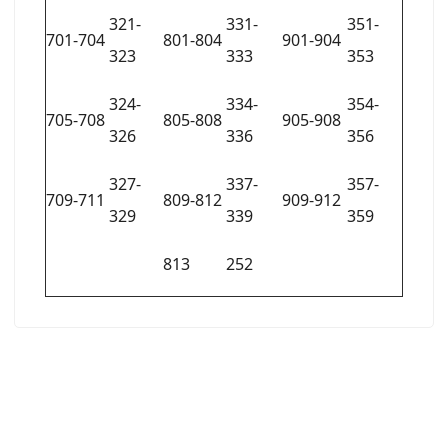
321-
331-
351-
701-704
801-804
901-904
323
333
353
324-
334-
354-
705-708
805-808
905-908
326
336
356
327-
337-
357-
709-711
809-812
909-912
329
339
359
813
252
:::