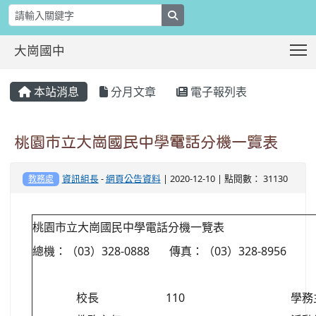
search
T
大崗國中
:::
本站消息
分月文章
電子報列表
桃園市立大崗國民中學電話分機一覽表
資訊組長
-
網頁公告資料
| 2020-12-10 | 點閱數： 31130
教務處
桃園市立大崗國民中學電話分機一覽表
總機：（03）328-0888 傳真：（03）328-8956
校長
110
學務