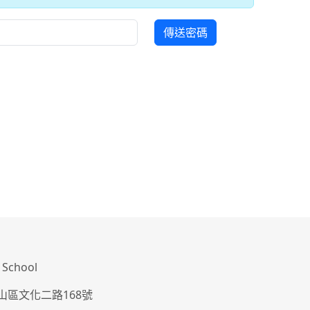
傳送密碼
School
山區文化二路168號