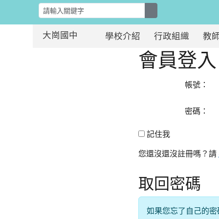
search
大崗國中
學校介紹
行政組織
教
會員登入
:::
:::
帳號：
密碼：
記住我
記住我
您還沒還沒註冊嗎？請
取回密碼
如果您忘了自己的密