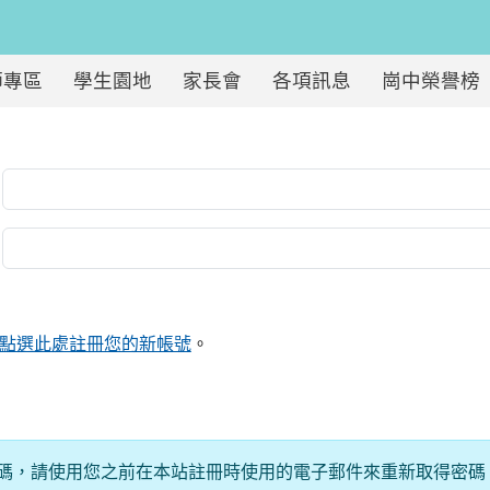
師專區
學生園地
家長會
各項訊息
崗中榮譽榜
點選此處註冊您的新帳號
。
碼，請使用您之前在本站註冊時使用的電子郵件來重新取得密碼